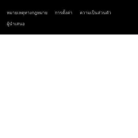
ข้อมูลทั่วไป
นัดหมายเข้า
รับบริการ
ออนไลน์
Mercedes
me